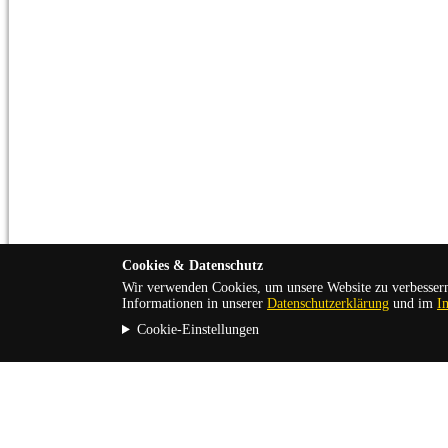
Cookies & Datenschutz
Wir verwenden Cookies, um unsere Website zu verbessern
Informationen in unserer
Datenschutzerklärung
und im
I
Cookie-Einstellungen