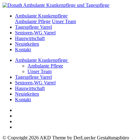
Ambulante Krankenpflege
Ambulante Pflege
Unser Team
Tagespflege Varrel
Senioren-WG Varrel
Hauswirtschaft
Neuigkeiten
Kontakt
Ambulante Krankenpflege
Ambulante Pflege
Unser Team
Tagespflege Varrel
Senioren-WG Varrel
Hauswirtschaft
Neuigkeiten
Kontakt
© Copyright 2026 AKD Theme by DerLuecke Gestaltungsbüro