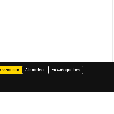
e akzeptieren
Alle ablehnen
Auswahl speichern