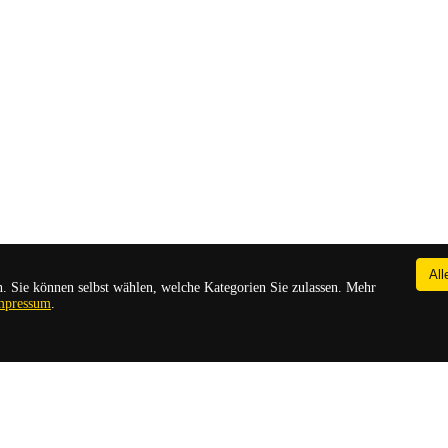
All
. Sie können selbst wählen, welche Kategorien Sie zulassen. Mehr
mpressum
.